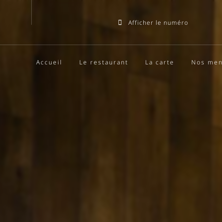
Afficher le numéro
Accueil
Le restaurant
La carte
Nos me