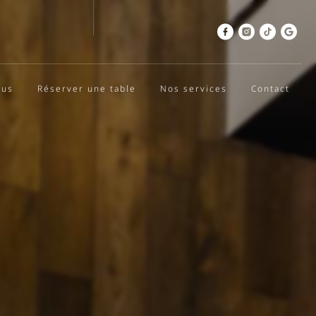
nus
Réserver une table
Nos services
Contact