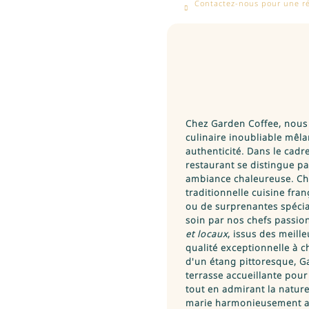
Contactez-nous pour une ré
Chez Garden Coffee, nous
culinaire inoubliable mêla
authenticité. Dans le cad
restaurant se distingue pa
ambiance chaleureuse. Chaq
traditionnelle cuisine fra
ou de surprenantes spécial
soin par nos chefs passion
et locaux
, issus des meill
qualité exceptionnelle à c
d'un étang pittoresque, G
terrasse accueillante pou
tout en admirant la natur
marie harmonieusement av