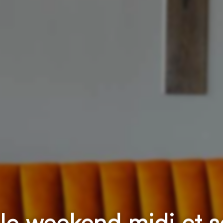
 le weekend midi et 