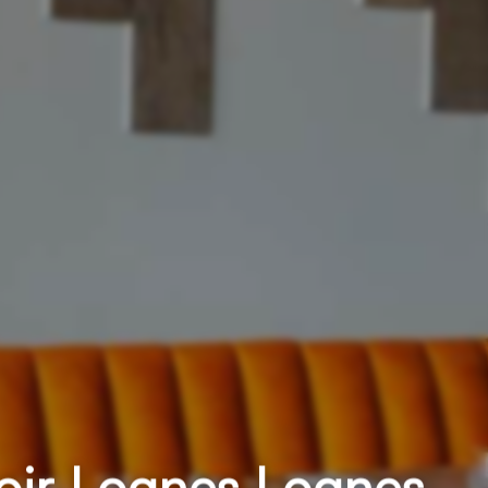
soir Lognes Lognes