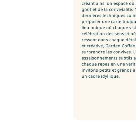
créant ainsi un espace où
goût et de la convivialité
dernières techniques culin
proposer une carte toujou
lieu unique où chaque vis
célébration des sens et o
ressent dans chaque déta
et créative, Garden Coff
surprendre les convives. L
assaisonnements subtils a
chaque repas en une vérit
invitons petits et grands
un cadre idyllique.