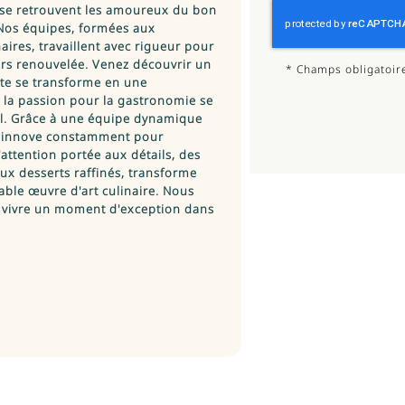
 se retrouvent les amoureux du bon
. Nos équipes, formées aux
aires, travaillent avec rigueur pour
rs renouvelée. Venez découvrir un
*
Champs obligatoir
ite se transforme en une
ù la passion pour la gastronomie se
il. Grâce à une équipe dynamique
ee innove constamment pour
'attention portée aux détails, des
ux desserts raffinés, transforme
able œuvre d'art culinaire. Nous
 à vivre un moment d'exception dans