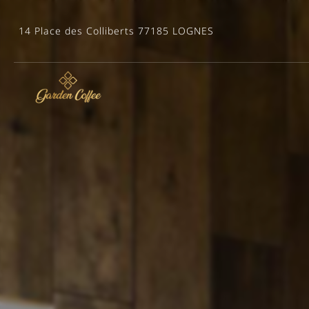
14 Place des Colliberts
77185 LOGNES