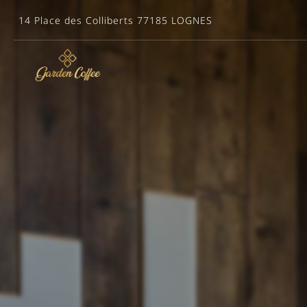
14 Place des Colliberts
77185 LOGNES