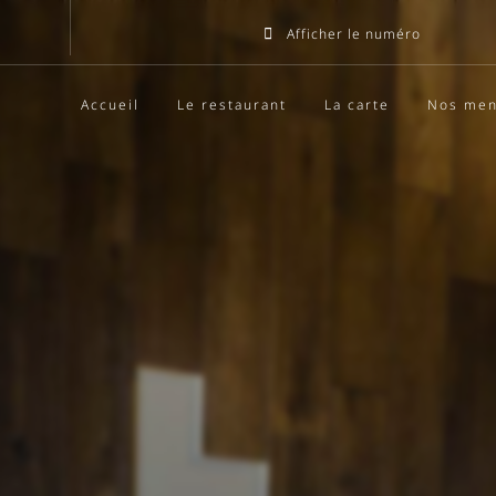
Afficher le numéro
Accueil
Le restaurant
La carte
Nos me