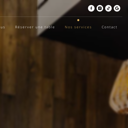
nus
Réserver une table
Nos services
Contact