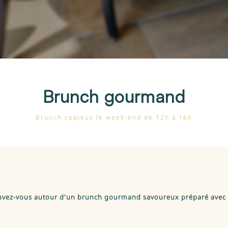
Brunch gourmand
Brunch copieux le week-end de 12h à 16h
rouvez-vous autour d'un brunch gourmand savoureux préparé avec