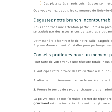
Des plats salés chauds cuisinés avec soin, etc
Que vous veniez depuis les communes de Noisy-le-Gr
Dégustez notre brunch incontournabl
Nous apportons une attention particulière à la prés
se traduit par des associations de textures croquan
L'atmosphère décontractée de notre salle, baignée d
Bry-sur-Marne aiment s'installer pour prolonger ces
Conseils pratiques pour un moment p
Pour faire de votre venue une réussite totale, nou
1. Anticipez votre arrivée dès l'ouverture à midi po
2. Alternez judicieusement entre le sucré et le salé
3. Prenez le temps de savourer chaque plat en admi
La polyvalence de nos formules permet de répondre 
gourmand
est une invitation à ralentir le rythme e