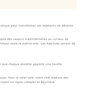
conçue pour transformer ces moments de détente
epte des saveurs traditionnelles ou curieux de
aîcheur reste le maître-mot. Les habitués venant de
 ce que chaque assiette apporte une touche
es. Pour le volet salé, notre chef élabore des
issant un repas complet et équilibré.