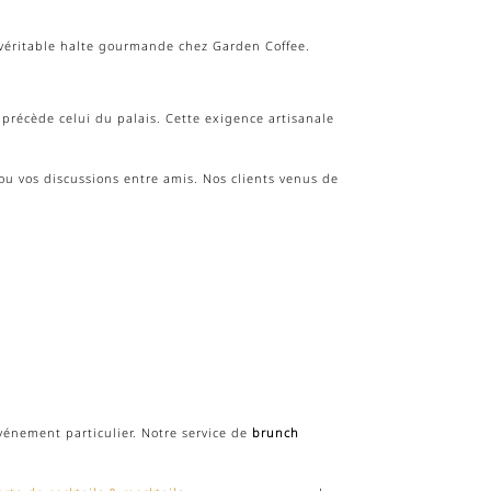
 véritable halte gourmande chez Garden Coffee.
 précède celui du palais. Cette exigence artisanale
 ou vos discussions entre amis. Nos clients venus de
vénement particulier. Notre service de
brunch