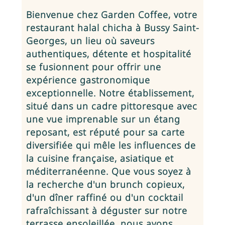
Bienvenue chez Garden Coffee, votre
restaurant halal chicha à Bussy Saint-
Georges, un lieu où saveurs
authentiques, détente et hospitalité
se fusionnent pour offrir une
expérience gastronomique
exceptionnelle. Notre établissement,
situé dans un cadre pittoresque avec
une vue imprenable sur un étang
reposant, est réputé pour sa carte
diversifiée qui mêle les influences de
la cuisine française, asiatique et
méditerranéenne. Que vous soyez à
la recherche d'un brunch copieux,
d'un dîner raffiné ou d'un cocktail
rafraîchissant à déguster sur notre
terrasse ensoleillée, nous avons