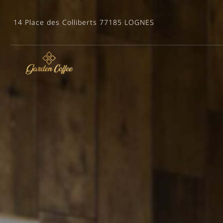
14 Place des Colliberts
77185 LOGNES