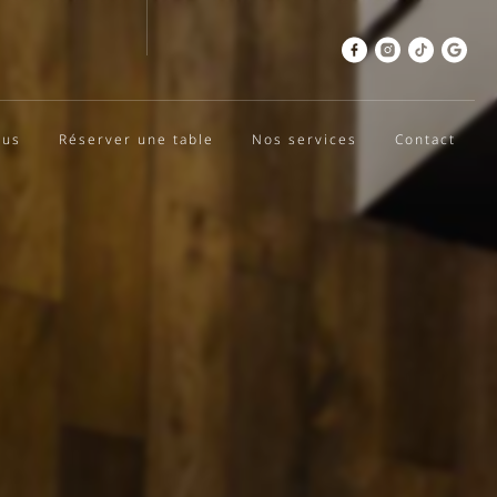
nus
Réserver une table
Nos services
Contact