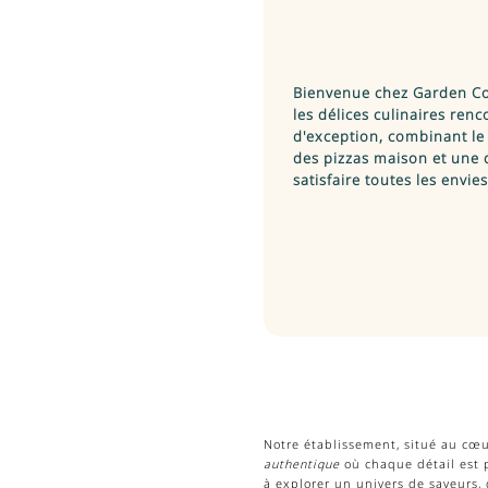
Bienvenue chez Garden Co
les délices culinaires renc
d'exception, combinant le 
des pizzas maison et une 
satisfaire toutes les envie
Notre établissement, situé au cœu
authentique
où chaque détail est p
à explorer un univers de saveurs, 