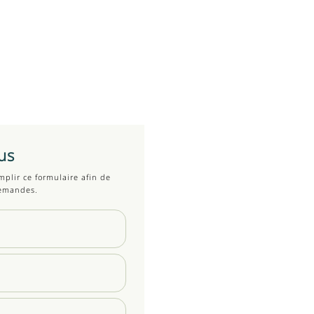
us
mplir ce formulaire afin de
demandes.