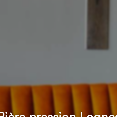
Bière pression Logne