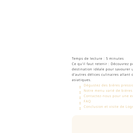
Temps de lecture : 5 minutes
Ce qu'il faut retenir : Découvrez 
destination idéale pour savourer
d'autres délices culinaires allant 
asiatiques.
Dégustez des bières pressi
Notre menu varié de bières 
Contactez-nous pour une e
FAQ
Conclusion et visite de Log