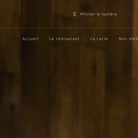
Afficher le numéro
Accueil
Le restaurant
La carte
Nos me